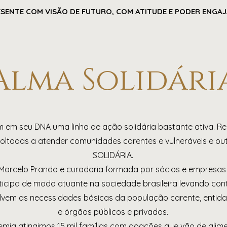
ESENTE COM VISÃO DE FUTURO, COM ATITUDE E PODER ENGA
Alma Solidári
em seu DNA uma linha de ação solidária bastante ativa. Re
oltadas a atender comunidades carentes e vulneráveis e ou
SOLIDÁRIA.
 Marcelo Prando e curadoria formada por sócios e empresas 
icipa de modo atuante na sociedade brasileira levando co
vem as necessidades básicas da população carente, entidad
e órgãos públicos e privados.
emia atingimos 15 mil famílias com doações que vão de alim