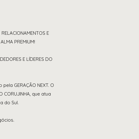
S, RELACIONAMENTOS E
 ALMA PREMIUM!
NDEDORES E LÍDERES DO
o pela GERAÇÃO NEXT. O
TO CORUJINHA, que atua
a do Sul.
gócios.