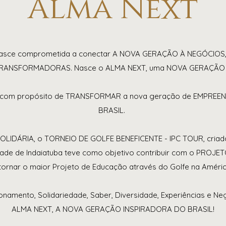
Alma Next
nasce comprometida a conectar A NOVA GERAÇÃO À NEGÓCIO
TRANSFORMADORAS. Nasce o ALMA NEXT, uma NOVA GERAÇÃO
e com propósito de TRANSFORMAR a nova geração de EMPREE
BRASIL.
LIDÁRIA, o TORNEIO DE GOLFE BENEFICENTE - IPC TOUR, criad
dade de Indaiatuba teve como objetivo contribuir com o PROJE
tornar o maior Projeto de Educação através do Golfe na Améric
onamento, Solidariedade, Saber, Diversidade, Experiências e Ne
ALMA NEXT, A NOVA GERAÇÃO INSPIRADORA DO BRASIL!