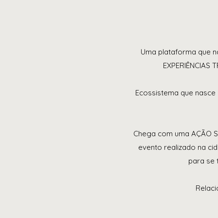
Uma plataforma que 
EXPERIÊNCIAS 
Ecossistema que nasc
Chega com uma AÇÃO SO
evento realizado na ci
para se 
Relaci